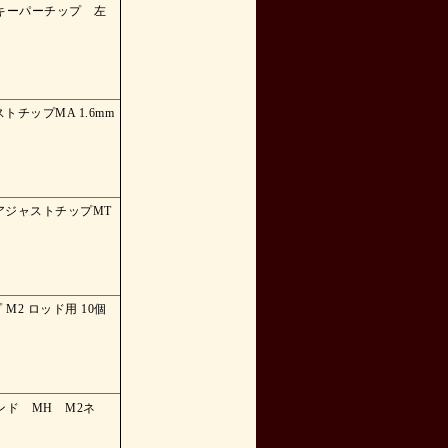
ド キーパーチップ 左
ストチップMA 1.6mm
タルアジャストチップMT
M2 ロッド用 10個
エンド MH M2ネ