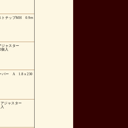
ャストチップMH 0.9ｍ
ッドアジャスター
 2個入
ーパー A 1.8ｘ230
ロッドアジャスター
個入